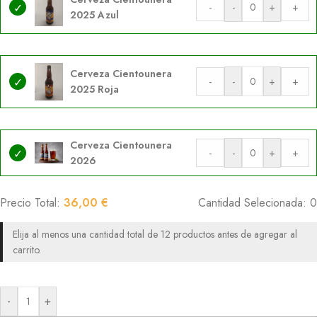
-
-
+
+
2025 Azul
Cerveza Cientounera
-
-
+
+
2025 Roja
Cerveza Cientounera
-
-
+
+
2026
Precio Total:
36,00
€
Cantidad Selecionada:
0
Elija al menos una cantidad total de 12 productos antes de agregar al
carrito.
-
+