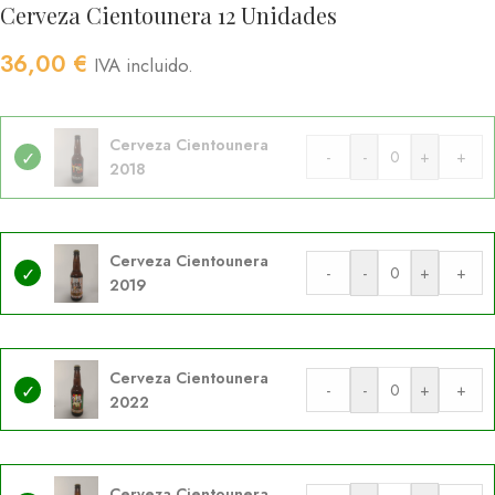
Cerveza Cientounera 12 Unidades
36,00
€
IVA incluido.
Cerveza Cientounera
-
-
+
+
2018
Cerveza Cientounera
-
-
+
+
2019
Cerveza Cientounera
-
-
+
+
2022
Cerveza Cientounera