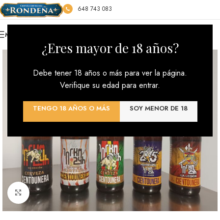
648 743 083
MENU
*** ENVÍOS GRATIS : PEDIDO MÍNIMO 100€ ***
¿Eres mayor de 18 años?
Debe tener 18 años o más para ver la página.
Verifique su edad para entrar.
TENGO 18 AÑOS O MÁS
SOY MENOR DE 18
Click to enlarge