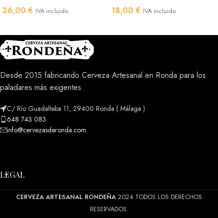
36,00
€
18,00
€
IVA incluido.
IVA incluido.
Desde 2015 fabricando Cerveza Artesanal en Ronda para los
paladares más exigentes.
C/ Río Guadalteba 11, 29400 Ronda ( Málaga )
648 743 083
info@cervezasderonda.com
LEGAL
CERVEZA ARTESANAL RONDEÑA
2024 TODOS LOS DERECHOS
RESERVADOS.