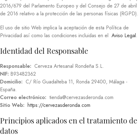
2016/679 del Parlamento Europeo y del Consejo de 27 de abril
de 2016 relativo a la protección de las personas físicas (RGPD).
El uso de sitio Web implica la aceptación de esta Política de
Privacidad así como las condiciones incluidas en el
Aviso Legal
.
Identidad del Responsable
Responsable:
Cerveza Artesanal Rondeña S.L.
NIF:
B93482362
Domicilio:
C/ Río Guadalteba 11, Ronda 29400, Málaga -
España.
Correo electrónico:
tienda@cervezasderonda.com
Sitio Web:
https://cervezasderonda.com
Principios aplicados en el tratamiento de
datos