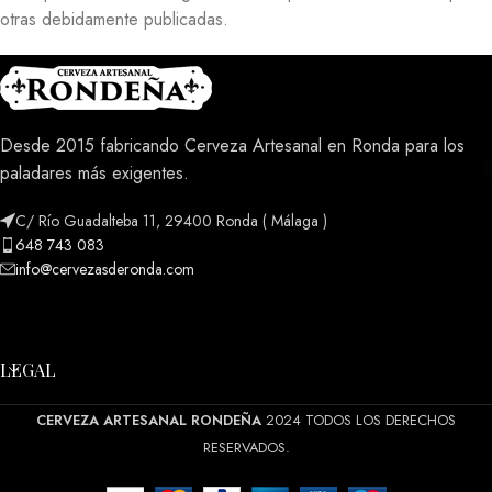
otras debidamente publicadas.
Desde 2015 fabricando Cerveza Artesanal en Ronda para los
paladares más exigentes.
C/ Río Guadalteba 11, 29400 Ronda ( Málaga )
648 743 083
info@cervezasderonda.com
LEGAL
CERVEZA ARTESANAL RONDEÑA
2024 TODOS LOS DERECHOS
RESERVADOS.