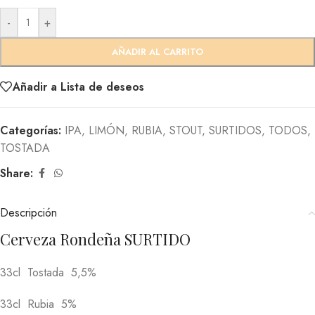
-
+
AÑADIR AL CARRITO
Añadir a Lista de deseos
Categorías:
IPA
,
LIMÓN
,
RUBIA
,
STOUT
,
SURTIDOS
,
TODOS
,
TOSTADA
Share:
Descripción
Cerveza Rondeña SURTIDO
33cl Tostada 5,5%
33cl Rubia 5%