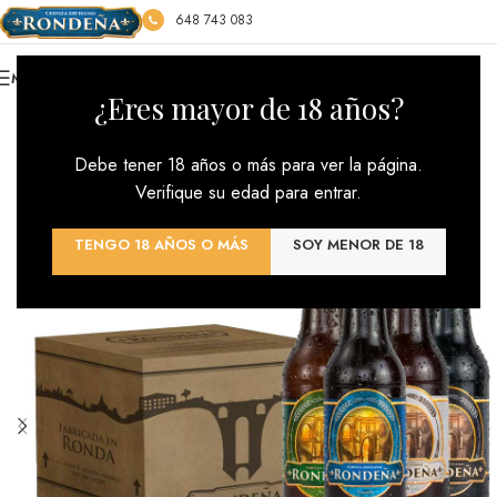
648 743 083
MENU
*** ENVÍOS GRATIS : PEDIDO MÍNIMO 100€ ***
¿Eres mayor de 18 años?
Debe tener 18 años o más para ver la página.
Verifique su edad para entrar.
TENGO 18 AÑOS O MÁS
SOY MENOR DE 18