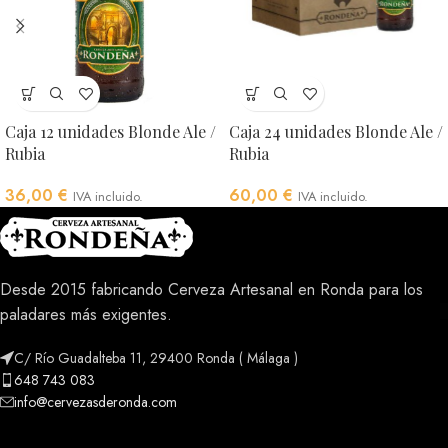
Caja 12 unidades Blonde Ale /
Caja 24 unidades Blonde Ale /
Rubia
Rubia
36,00
€
60,00
€
IVA incluido.
IVA incluido.
Desde 2015 fabricando Cerveza Artesanal en Ronda para los
paladares más exigentes.
C/ Río Guadalteba 11, 29400 Ronda ( Málaga )
648 743 083
info@cervezasderonda.com