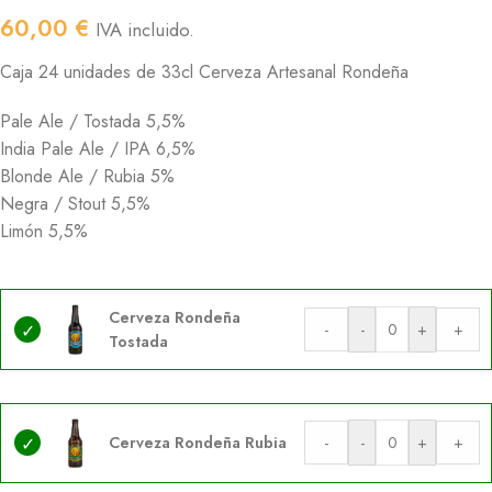
60,00
€
IVA incluido.
Caja 24 unidades de 33cl Cerveza Artesanal Rondeña
Pale Ale / Tostada 5,5%
India Pale Ale / IPA 6,5%
Blonde Ale / Rubia 5%
Negra / Stout 5,5%
Limón 5,5%
Cerveza Rondeña
-
-
+
+
Tostada
Cerveza Rondeña Rubia
-
-
+
+