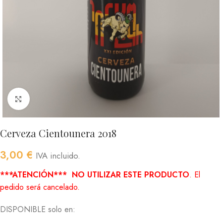
Click to enlarge
Cerveza Cientounera 2018
3,00
€
IVA incluido.
***ATENCIÓN***
NO UTILIZAR ESTE PRODUCTO
. El
pedido será cancelado.
DISPONIBLE solo en: