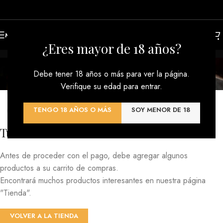
MENU
¿Eres mayor de 18 años?
CESTA
Debe tener 18 años o más para ver la página.
Verifique su edad para entrar.
TENGO 18 AÑOS O MÁS
SOY MENOR DE 18
Tu carrito está vacío.
Antes de proceder con el pago, debe agregar algunos
productos a su carrito de compras.
Encontrará muchos productos interesantes en nuestra página
"Tienda".
VOLVER A LA TIENDA