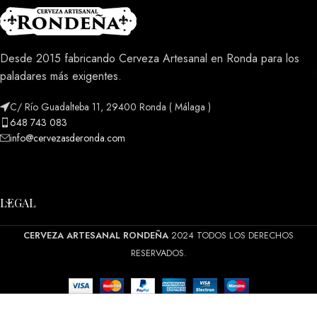
Desde 2015 fabricando Cerveza Artesanal en Ronda para los
paladares más exigentes.
C/ Río Guadalteba 11, 29400 Ronda ( Málaga )
648 743 083
info@cervezasderonda.com
LEGAL
CERVEZA ARTESANAL RONDEÑA
2024 TODOS LOS DERECHOS
RESERVADOS.