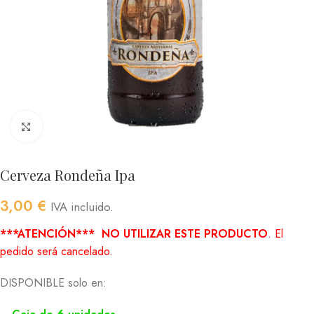
Click to enlarge
Cerveza Rondeña Ipa
3,00
€
IVA incluido.
***ATENCIÓN***
NO UTILIZAR ESTE PRODUCTO
. El
pedido será cancelado.
DISPONIBLE solo en: