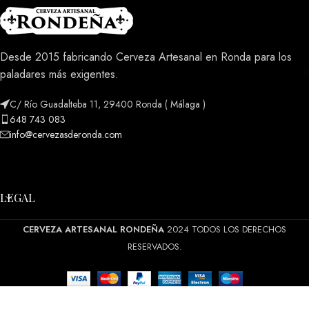
Desde 2015 fabricando Cerveza Artesanal en Ronda para los
paladares más exigentes.
C/ Río Guadalteba 11, 29400 Ronda ( Málaga )
648 743 083
info@cervezasderonda.com
LEGAL
CERVEZA ARTESANAL RONDEÑA
2024 TODOS LOS DERECHOS
RESERVADOS.